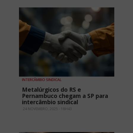
INTERCÂMBIO SINDICAL
Metalúrgicos do RS e
Pernambuco chegam a SP para
intercâmbio sindical
24 NOVEMBRO, 2025 - 18H43