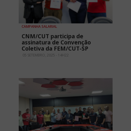
CAMPANHA SALARIAL
CNM/CUT participa de
assinatura de Convenção
Coletiva da FEM/CUT-SP
05 SETEMBRO, 2025 - 14H22