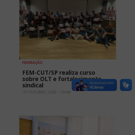
FEDERAÇÃO
FEM-CUT/SP realiza curso
sobre OLT e fortalecimento
sindical
27 OUTUBRO, 2025 - 12H48