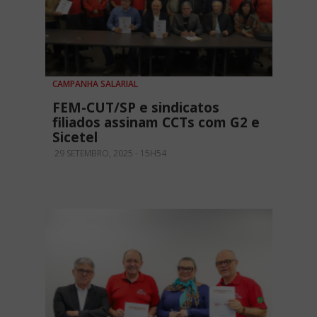
CAMPANHA SALARIAL
FEM-CUT/SP e sindicatos
filiados assinam CCTs com G2 e
Sicetel
29 SETEMBRO, 2025 - 15H54