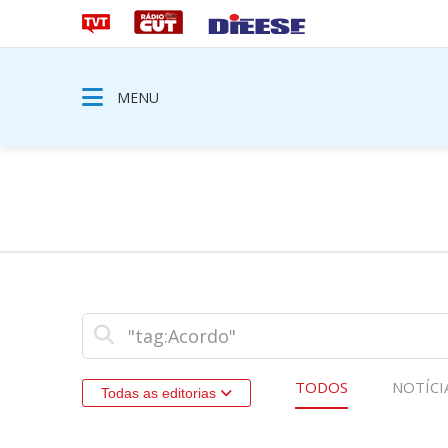
MENU
TODOS
NOTÍCI
Todas as editorias