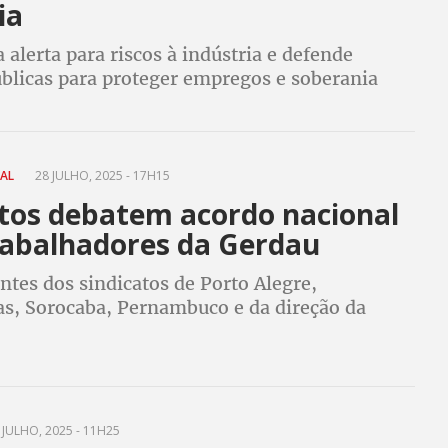
ia
a alerta para riscos à indústria e defende
úblicas para proteger empregos e soberania
NAL
28 JULHO, 2025 - 17H15
atos debatem acordo nacional
rabalhadores da Gerdau
tes dos sindicatos de Porto Alegre,
s, Sorocaba, Pernambuco e da direção da
ticiparam da atividade
 JULHO, 2025 - 11H25