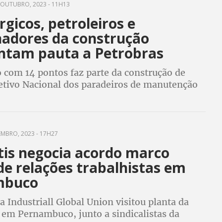
OUTUBRO, 2023 - 11H13
gicos, petroleiros e
hadores da construção
ntam pauta a Petrobras
com 14 pontos faz parte da construção de
etivo Nacional dos paradeiros de manutenção
petrolífera
EMBRO, 2023 - 17H27
tis negocia acordo marco
de relações trabalhistas em
mbuco
a Industriall Global Union visitou planta da
em Pernambuco, junto a sindicalistas da