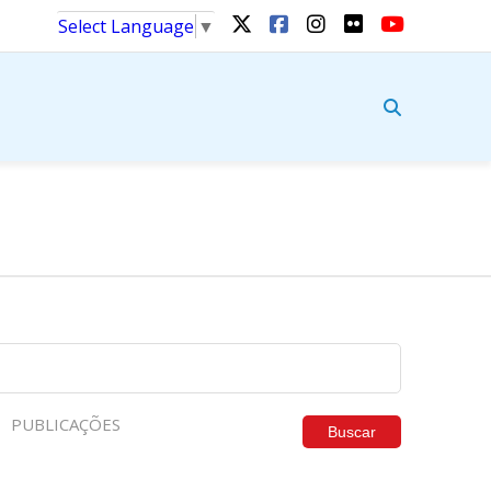
Select Language
▼
PUBLICAÇÕES
Buscar