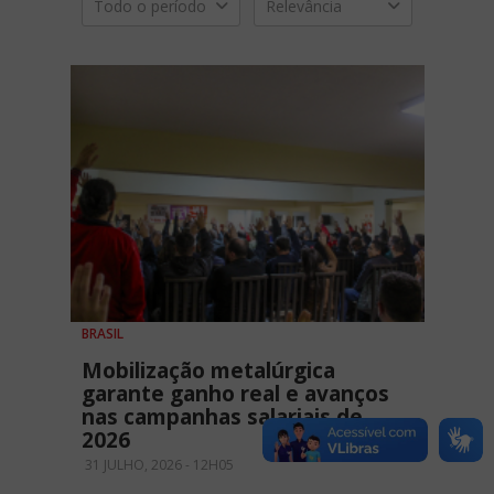
Todo o período
Relevância
BRASIL
Mobilização metalúrgica
garante ganho real e avanços
nas campanhas salariais de
2026
31 JULHO, 2026 - 12H05