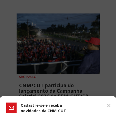
SÃO PAULO
CNM/CUT participa do
lançamento da Campanha
Salarial 2026 da FEM-CUT/SP
28 MAIO, 2026 - 15H47
Cadastre-se e receba
novidades da CNM-CUT