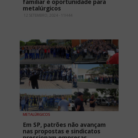
familiar é oportunidade para
metalúrgicos
12 SETEMBRO, 2024 - 11H44
METALÚRGICOS
Em SP, patrões não avançam
nas propostas e sindicatos
pressionam empresas