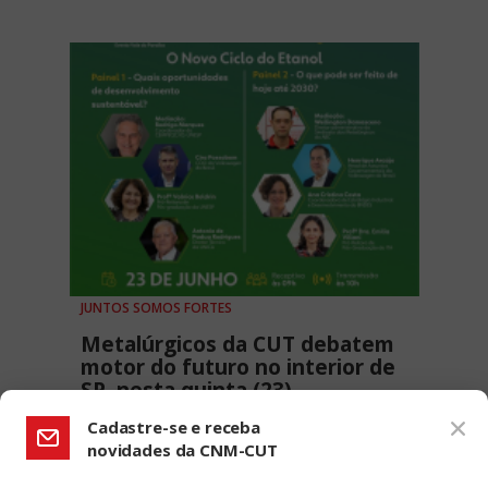
JUNTOS SOMOS FORTES
Metalúrgicos da CUT debatem
motor do futuro no interior de
SP, nesta quinta (23)
21 JUNHO, 2022 - 18H48
Cadastre-se e receba
novidades da CNM-CUT