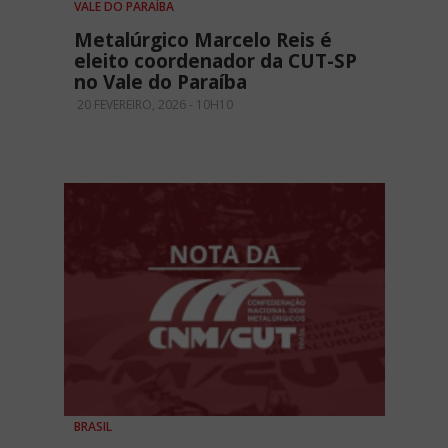
VALE DO PARAÍBA
Metalúrgico Marcelo Reis é
eleito coordenador da CUT-SP
no Vale do Paraíba
20 FEVEREIRO, 2026 - 10H10
BRASIL