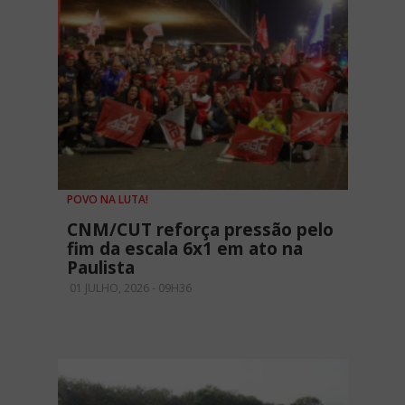
POVO NA LUTA!
CNM/CUT reforça pressão pelo
fim da escala 6x1 em ato na
Paulista
01 JULHO, 2026 - 09H36