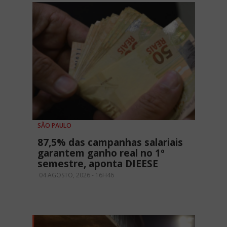
SÃO PAULO
87,5% das campanhas salariais
garantem ganho real no 1º
semestre, aponta DIEESE
04 AGOSTO, 2026 - 16H46