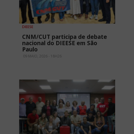
DIEESE
CNM/CUT participa de debate
nacional do DIEESE em São
Paulo
09 MAIO, 2026 - 18H26