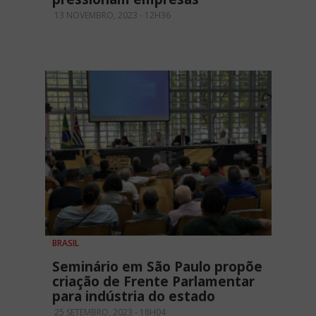
13 NOVEMBRO, 2023 - 12H36
BRASIL
Seminário em São Paulo propõe
criação de Frente Parlamentar
para indústria do estado
25 SETEMBRO, 2023 - 18H04