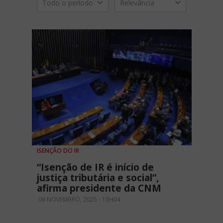
Todo o período
Relevância
ISENÇÃO DO IR
“Isenção de IR é início de
justiça tributária e social”,
afirma presidente da CNM
06 NOVEMBRO, 2025 - 18H04