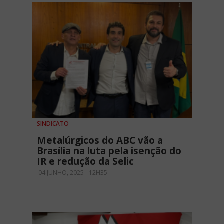
SINDICATO
Metalúrgicos do ABC vão a
Brasília na luta pela isenção do
IR e redução da Selic
04 JUNHO, 2025 - 12H35