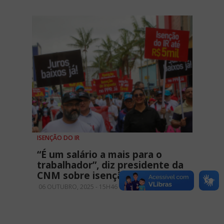
ISENÇÃO DO IR
“É um salário a mais para o
trabalhador”, diz presidente da
CNM sobre isenção do IR
06 OUTUBRO, 2025 - 15H46