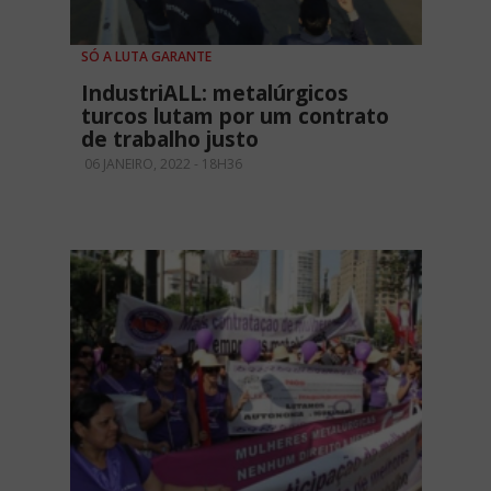
SÓ A LUTA GARANTE
IndustriALL: metalúrgicos
turcos lutam por um contrato
de trabalho justo
06 JANEIRO, 2022 - 18H36