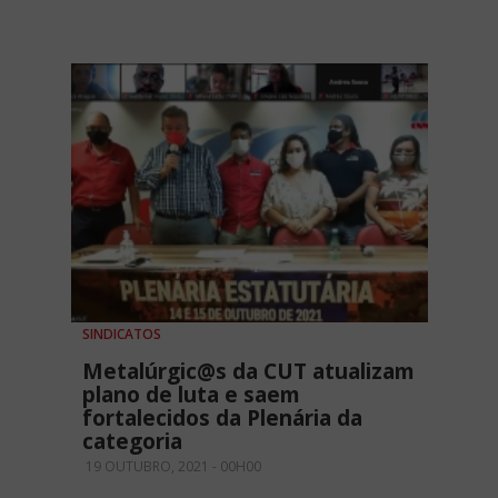
SINDICATOS
Metalúrgic@s da CUT atualizam
plano de luta e saem
fortalecidos da Plenária da
categoria
19 OUTUBRO, 2021 - 00H00