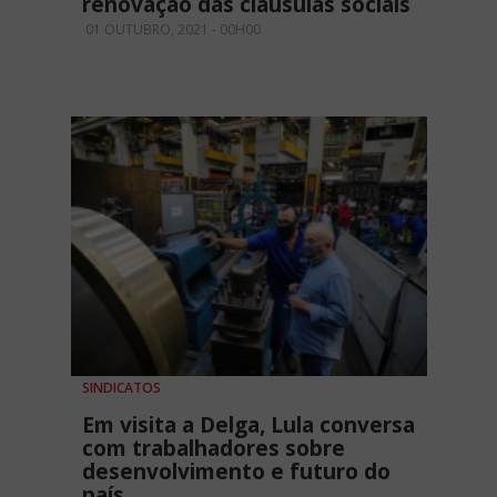
renovação das cláusulas sociais
01 OUTUBRO, 2021 - 00H00
SINDICATOS
Em visita a Delga, Lula conversa
com trabalhadores sobre
desenvolvimento e futuro do
país