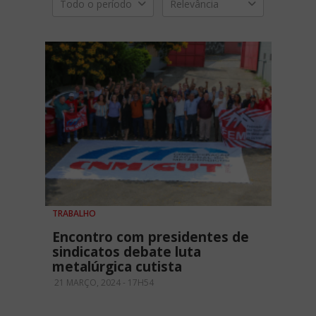
Todo o período
Relevância
TRABALHO
Encontro com presidentes de
sindicatos debate luta
metalúrgica cutista
21 MARÇO, 2024 - 17H54