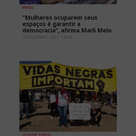
BRASIL
“Mulheres ocuparem seus
espaços é garantir a
democracia”, afirma Marli Melo
03 DEZEMBRO, 2021 - 18H43
LUTA DE TODOS