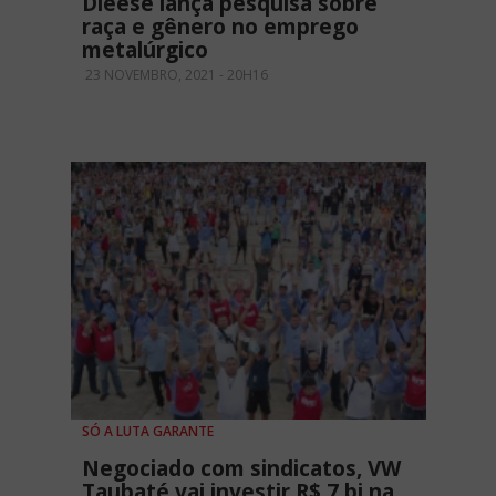
Dieese lança pesquisa sobre
raça e gênero no emprego
metalúrgico
23 NOVEMBRO, 2021 - 20H16
SÓ A LUTA GARANTE
Negociado com sindicatos, VW
Taubaté vai investir R$ 7 bi na