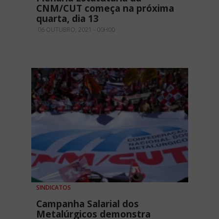
CNM/CUT começa na próxima
quarta, dia 13
06 OUTUBRO, 2021 - 00H00
SINDICATOS
Campanha Salarial dos
Metalúrgicos demonstra