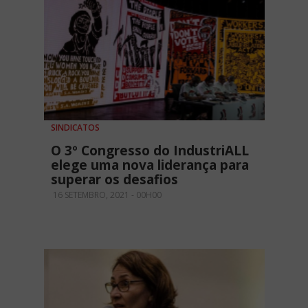
SINDICATOS
O 3º Congresso do IndustriALL
elege uma nova liderança para
superar os desafios
16 SETEMBRO, 2021 - 00H00