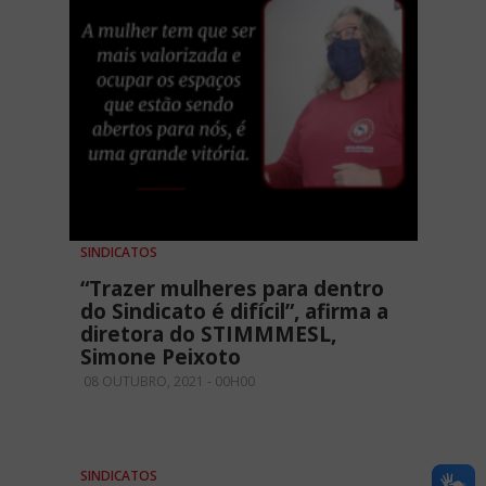
SINDICATOS
“Trazer mulheres para dentro
do Sindicato é difícil”, afirma a
diretora do STIMMMESL,
Simone Peixoto
08 OUTUBRO, 2021 - 00H00
SINDICATOS