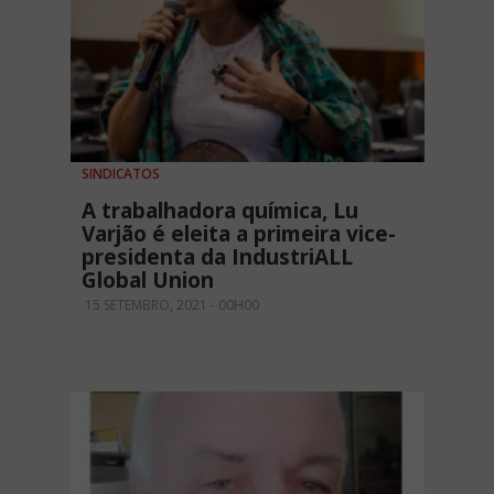
SINDICATOS
A trabalhadora química, Lu
Varjão é eleita a primeira vice-
presidenta da IndustriALL
Global Union
15 SETEMBRO, 2021 - 00H00