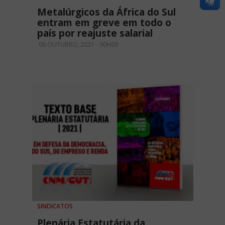
Metalúrgicos da África do Sul
entram em greve em todo o
país por reajuste salarial
06 OUTUBRO, 2021 - 00H00
SINDICATOS
Plenária Estatutária da