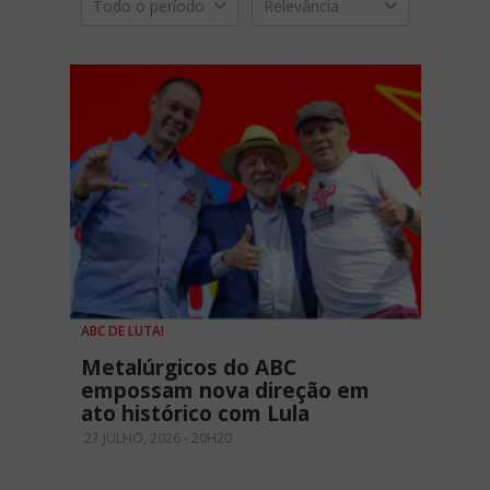
Todo o período
Relevância
ABC DE LUTA!
Metalúrgicos do ABC
empossam nova direção em
ato histórico com Lula
27 JULHO, 2026 - 20H20