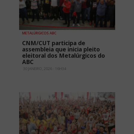
METALÚRGICOS ABC
CNM/CUT participa de
assembleia que inicia pleito
eleitoral dos Metalúrgicos do
ABC
30 JANEIRO, 2026 - 16H34