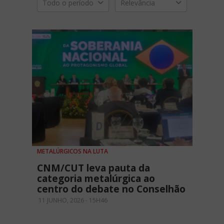
Todo o período
Relevância
METALÚRGICOS NA LUTA
CNM/CUT leva pauta da
categoria metalúrgica ao
centro do debate no Conselhão
11 JUNHO, 2026 - 15H46