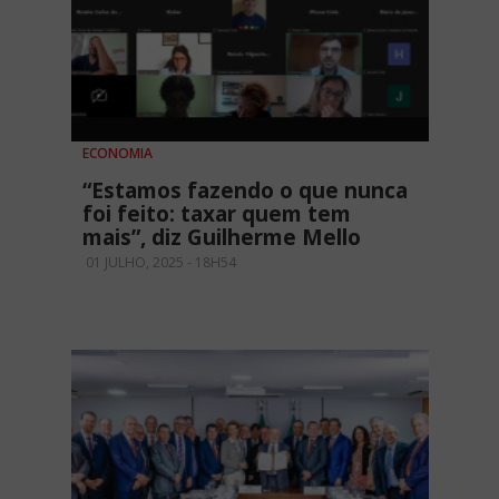
ECONOMIA
“Estamos fazendo o que nunca
foi feito: taxar quem tem
mais”, diz Guilherme Mello
01 JULHO, 2025 - 18H54