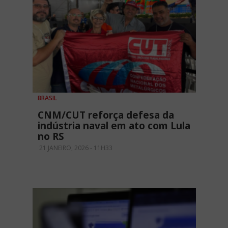
BRASIL
CNM/CUT reforça defesa da
indústria naval em ato com Lula
no RS
21 JANEIRO, 2026 - 11H33