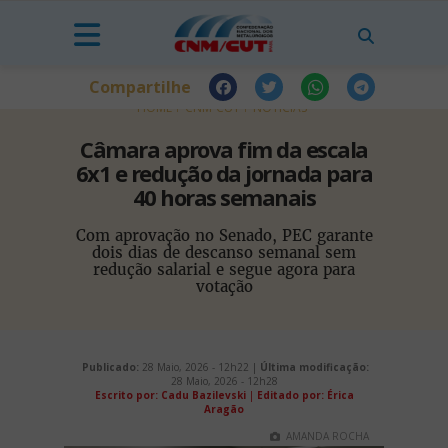
Compartilhe
HOME
CNM-CUT
NOTÍCIAS
Câmara aprova fim da escala
6x1 e redução da jornada para
40 horas semanais
Com aprovação no Senado, PEC garante
dois dias de descanso semanal sem
redução salarial e segue agora para
votação
Publicado:
28 Maio, 2026 - 12h22 |
Última modificação:
28 Maio, 2026 - 12h28
Escrito por: Cadu Bazilevski
|
Editado por: Érica
Aragão
AMANDA ROCHA