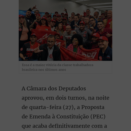
Essa é a maior vitória da classe trabalhadora
brasileira nos últimos anos
A Câmara dos Deputados
aprovou, em dois turnos, na noite
de quarta-feira (27), a Proposta
de Emenda à Constituição (PEC)
que acaba definitivamente com a