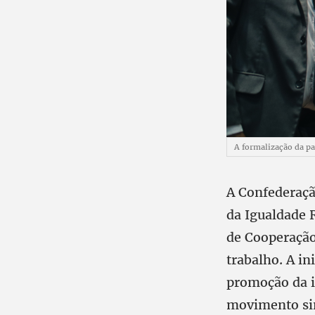
A formalização da pa
A Confederaçã
da Igualdade 
de Cooperação
trabalho. A in
promoção da ig
movimento sin