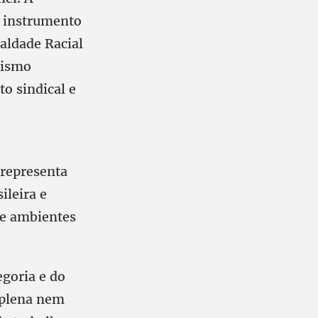
e instrumento
aldade Racial
cismo
o sindical e
 representa
ileira e
de ambientes
goria e do
 plena nem