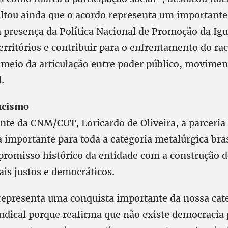
altou ainda que o acordo representa um important
a presença da Política Nacional de Promoção da Igu
erritórios e contribuir para o enfrentamento do ra
 meio da articulação entre poder público, moviment
.
acismo
ente da CNM/CUT, Loricardo de Oliveira, a parceria
 importante para toda a categoria metalúrgica bras
promisso histórico da entidade com a construção 
is justos e democráticos.
representa uma conquista importante da nossa cate
dical porque reafirma que não existe democracia