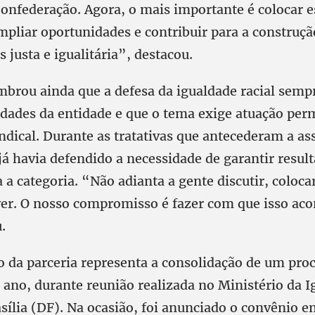
Confederação. Agora, o mais importante é colocar 
ampliar oportunidades e contribuir para a construç
 justa e igualitária”, destacou.
embrou ainda que a defesa da igualdade racial semp
ridades da entidade e que o tema exige atuação pe
dical. Durante as tratativas que antecederam a as
já havia defendido a necessidade de garantir resul
 a categoria. “Não adianta a gente discutir, coloca
er. O nosso compromisso é fazer com que isso aco
.
o da parceria representa a consolidação de um proc
 ano, durante reunião realizada no Ministério da 
sília (DF). Na ocasião, foi anunciado o convênio en