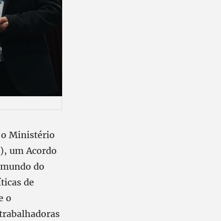
o Ministério
8), um Acordo
o mundo do
ticas de
e o
 trabalhadoras