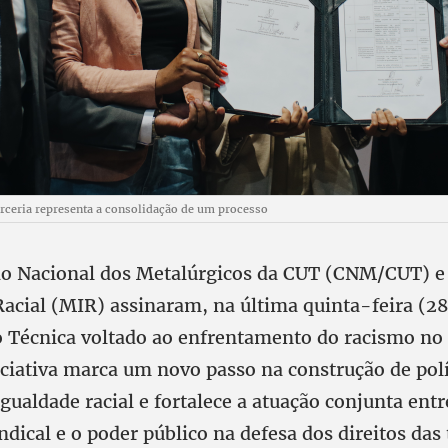
rceria representa a consolidação de um processo
o Nacional dos Metalúrgicos da CUT (CNM/CUT) e 
Racial (MIR) assinaram, na última quinta-feira (2
 Técnica voltado ao enfrentamento do racismo n
iciativa marca um novo passo na construção de polí
ualdade racial e fortalece a atuação conjunta entr
dical e o poder público na defesa dos direitos das