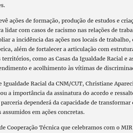
s.
revê ações de formação, produção de estudos e cria
a lidar com casos de racismo nas relações de traba
liar a incidência das ações nos locais de trabalho
rica, além de fortalecer a articulação com estrutur
 territórios, como as Casas da Igualdade Racial e a
tendimento e acolhimento às vítimas de discrimina
de Igualdade Racial da CNM/CUT, Christiane Aparec
ou a importância da assinatura do acordo e ressalt
a parceria dependerá da capacidade de transformar 
 assumidos em ações concretas.
 de Cooperação Técnica que celebramos com o MI