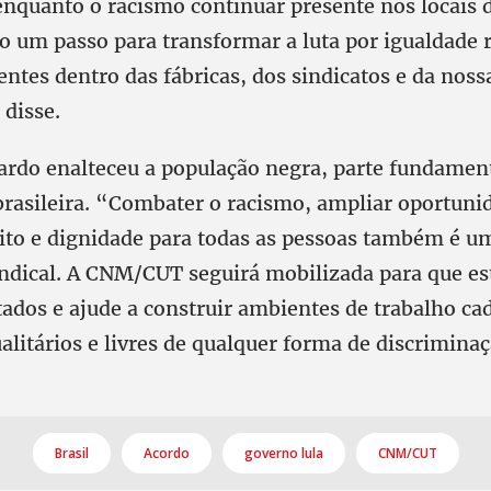
 enquanto o racismo continuar presente nos locais 
 um passo para transformar a luta por igualdade 
ntes dentro das fábricas, dos sindicatos e da noss
 disse.
cardo enalteceu a população negra, parte fundament
brasileira. “Combater o racismo, ampliar oportuni
eito e dignidade para todas as pessoas também é um
dical. A CNM/CUT seguirá mobilizada para que es
tados e ajude a construir ambientes de trabalho ca
ualitários e livres de qualquer forma de discrimina
Brasil
Acordo
governo lula
CNM/CUT