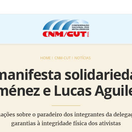
HOME
CNM-CUT
NOTÍCIAS
nifesta solidaried
ménez e Lucas Aguil
ções sobre o paradeiro dos integrantes da delega
garantias à integridade física dos ativistas