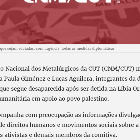
ue sejam adotadas, com urgência, todas as medidas diplomáticas
o Nacional dos Metalúrgicos da CUT (CNM/CUT) m
 a Paula Giménez e Lucas Aguilera, integrantes da 
que segue desaparecida após ser detida na Líbia Or
manitária em apoio ao povo palestino.
ompanha com preocupação as informações divulga
de direitos humanos e movimentos sociais sobre a 
s ativistas e demais membros da comitiva.