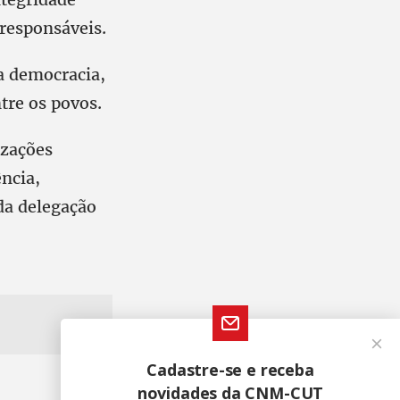
 responsáveis.
a democracia,
tre os povos.
izações
ncia,
 da delegação
Cadastre-se e receba
novidades da CNM-CUT