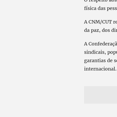
física das pes
A CNM/CUT rea
da paz, dos di
A Confederaçã
sindicais, po
garantias de s
internacional.