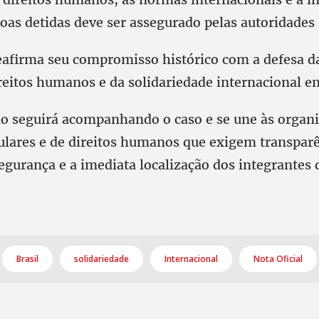
soas detidas deve ser assegurado pelas autoridades
firma seu compromisso histórico com a defesa d
reitos humanos e da solidariedade internacional en
o seguirá acompanhando o caso e se une às organ
pulares e de direitos humanos que exigem transparê
egurança e a imediata localização dos integrantes
Brasil
solidariedade
Internacional
Nota Oficial