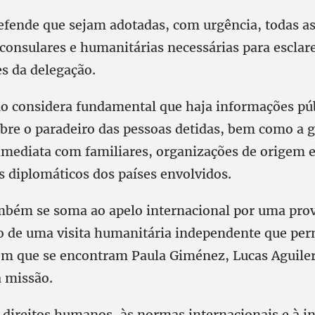
ende que sejam adotadas, com urgência, todas a
consulares e humanitárias necessárias para esclare
es da delegação.
o considera fundamental que haja informações púb
obre o paradeiro das pessoas detidas, bem como a g
mediata com familiares, organizações de origem 
s diplomáticos dos países envolvidos.
mbém se soma ao apelo internacional por uma prov
ão de uma visita humanitária independente que perm
em que se encontram Paula Giménez, Lucas Aguiler
a missão.
s direitos humanos, às normas internacionais e à i