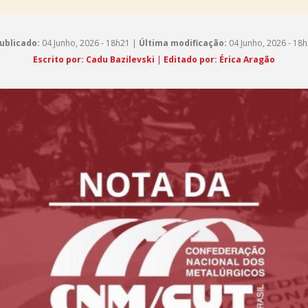
ublicado:
04 Junho, 2026 - 18h21 |
Última modificação:
04 Junho, 2026 - 18
Escrito por: Cadu Bazilevski
|
Editado por: Érica Aragão