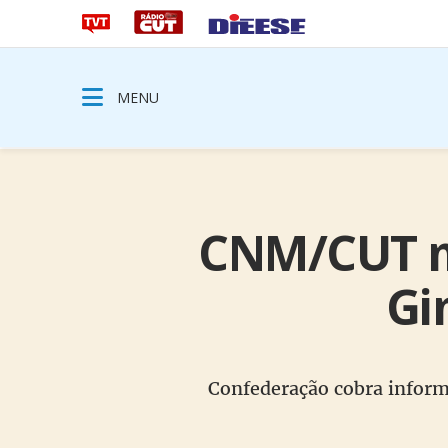
MENU
CNM/CUT ma
Gi
Confederação cobra informa