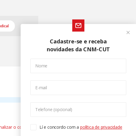
dical
Cadastre-se e receba
novidades da CNM-CUT
Nome
E-mail
Telefone (opcional)
nalizar o conteúdo. Para saber mais
Lí e concordo com a
política de privacidade