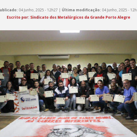
ublicado:
04 Junho, 2025 - 12h27 |
Última modificação:
04 Junho, 2025 - 12
Escrito por:
Sindicato dos Metalúrgicos da Grande Porto Alegre