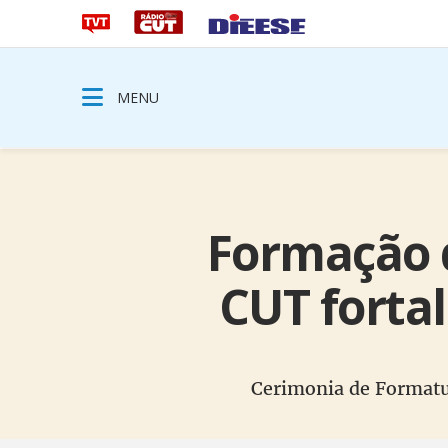
MENU
Formação d
CUT fortal
Cerimonia de Formatur