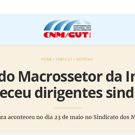
HOME
CNM-CUT
NOTÍCIAS
o Macrossetor da I
eceu dirigentes sind
a aconteceu no dia 23 de maio no Sindicato dos 