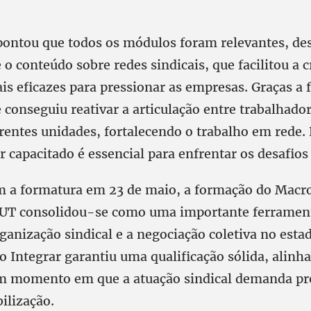
pontou que todos os módulos foram relevantes, de
o conteúdo sobre redes sindicais, que facilitou a c
ais eficazes para pressionar as empresas. Graças a
e conseguiu reativar a articulação entre trabalhado
rentes unidades, fortalecendo o trabalho em rede.
ar capacitado é essencial para enfrentar os desafios
m a formatura em 23 de maio, a formação do Macro
CUT consolidou-se como uma importante ferramen
rganização sindical e a negociação coletiva no estad
o Integrar garantiu uma qualificação sólida, alinha
m momento em que a atuação sindical demanda pr
ilização.