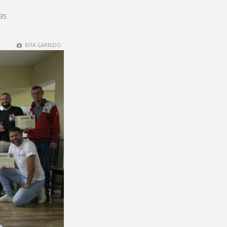
h35
RITA GARRIDO