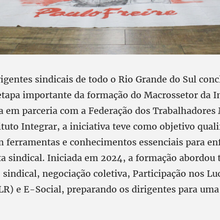
rigentes sindicais de todo o Rio Grande do Sul con
tapa importante da formação do Macrossetor da In
a em parceria com a Federação dos Trabalhadores 
ituto Integrar, a iniciativa teve como objetivo quali
m ferramentas e conhecimentos essenciais para enf
uta sindical. Iniciada em 2024, a formação abordo
sindical, negociação coletiva, Participação nos Lu
LR) e E-Social, preparando os dirigentes para uma