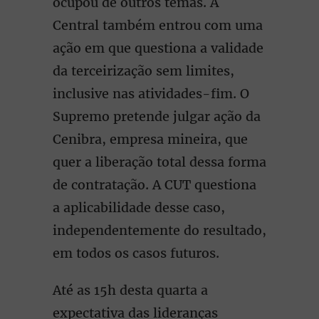
ocupou de outros temas. A
Central também entrou com uma
ação em que questiona a validade
da terceirização sem limites,
inclusive nas atividades-fim. O
Supremo pretende julgar ação da
Cenibra, empresa mineira, que
quer a liberação total dessa forma
de contratação. A CUT questiona
a aplicabilidade desse caso,
independentemente do resultado,
em todos os casos futuros.
Até as 15h desta quarta a
expectativa das lideranças