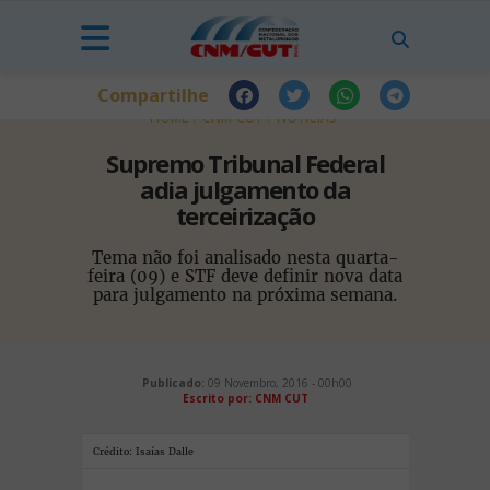
Compartilhe
HOME
CNM-CUT
NOTÍCIAS
Supremo Tribunal Federal
adia julgamento da
terceirização
Tema não foi analisado nesta quarta-
feira (09) e STF deve definir nova data
para julgamento na próxima semana.
Publicado:
09 Novembro, 2016 - 00h00
Escrito por: CNM CUT
Crédito: Isaías Dalle