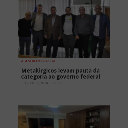
AGENDA EM BRASÍLIA
Metalúrgicos levam pauta da
categoria ao governo federal
13 JUNHO, 2024 - 17H06