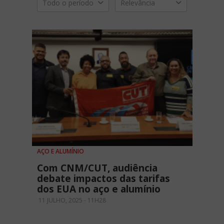
Todo o período
Relevância
AÇO E ALUMÍNIO
Com CNM/CUT, audiência
debate impactos das tarifas
dos EUA no aço e alumínio
11 JULHO, 2025 - 11H28