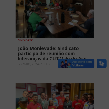
SINDICATO
João Monlevade: Sindicato
participa de reunião com
lideranças da CUT Vale do Aço
29 MAIO, 2024 - 15H59