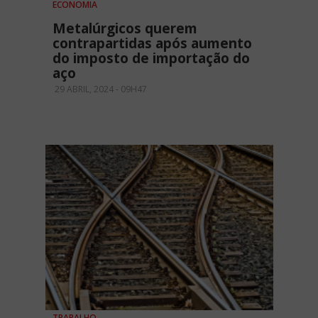
ECONOMIA
Metalúrgicos querem
contrapartidas após aumento
do imposto de importação do
aço
29 ABRIL, 2024 - 09H47
TRABALHO